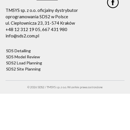
TMSYS sp. z o.o. oficjalny dystrybutor
oprogramowania SDS2 w Polsce
ul. Ciepłownicza 23, 31-574 Kraków
+48 12 312 19 05, 667 431 980
info@sds2.com.pl
SDS Detailing
SDS Model Review
SDS2 Load Planning
SDS2 Site Planning
© 2026 SDS2 / TMSYS sp. z o.o. Wszelkie prawa zastrzeżone