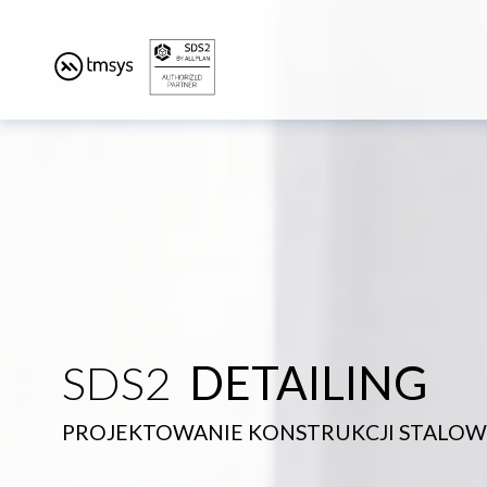
Skip
to
content
SDS2
DETAILING
PROJEKTOWANIE KONSTRUKCJI STALO