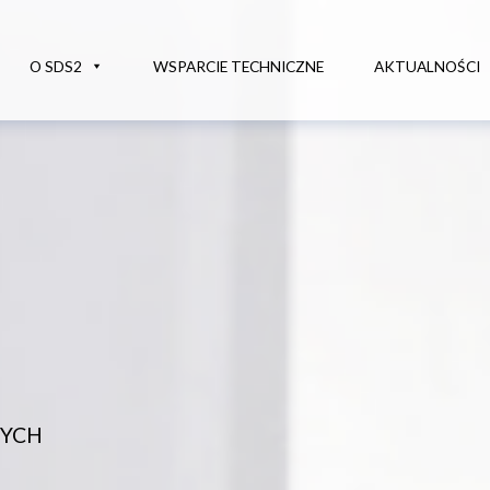
O SDS2
WSPARCIE TECHNICZNE
AKTUALNOŚCI
WYCH