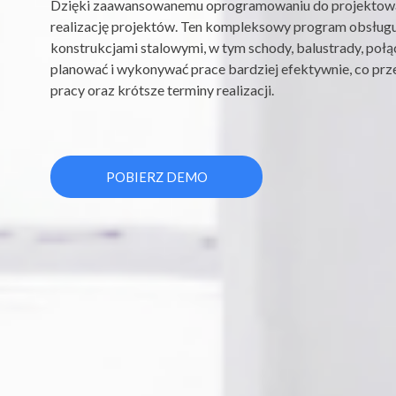
Dzięki zaawansowanemu oprogramowaniu do projektowa
realizację projektów. Ten kompleksowy program obsługu
konstrukcjami stalowymi, w tym schody, balustrady, połą
planować i wykonywać prace bardziej efektywnie, co prze
pracy oraz krótsze terminy realizacji.
POBIERZ DEMO