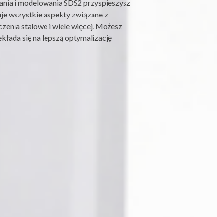
nia i modelowania SDS2 przyspieszysz
je wszystkie aspekty związane z
czenia stalowe i wiele więcej. Możesz
kłada się na lepszą optymalizację