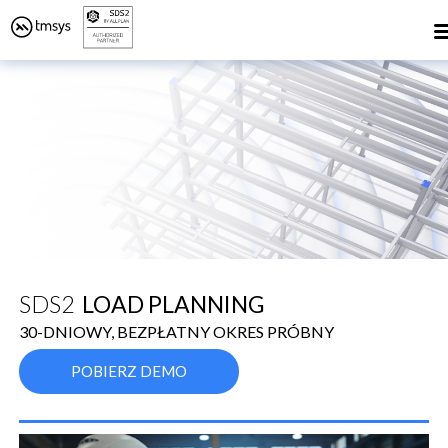
Skip
to
content
SDS2
LOAD PLANNING
30-DNIOWY, BEZPŁATNY OKRES PRÓBNY
POBIERZ DEMO