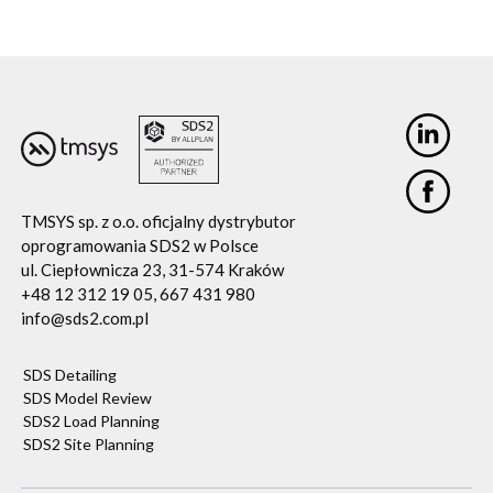
TMSYS sp. z o.o. oficjalny dystrybutor
oprogramowania SDS2 w Polsce
ul. Ciepłownicza 23, 31-574 Kraków
+48 12 312 19 05, 667 431 980
info@sds2.com.pl
SDS Detailing
SDS Model Review
SDS2 Load Planning
SDS2 Site Planning