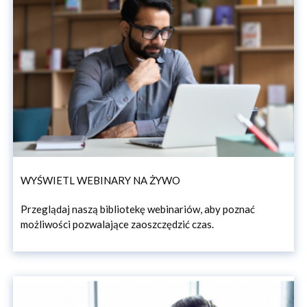
WYŚWIETL WEBINARY NA ŻYWO
Przeglądaj naszą bibliotekę webinariów, aby poznać
możliwości pozwalające zaoszczędzić czas.